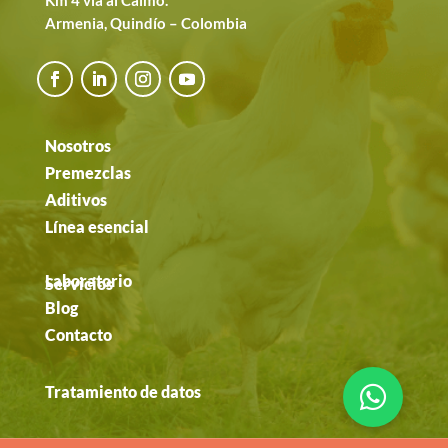
Armenia, Quindío – Colombia
Nosotros
Premezclas
Aditivos
Línea esencial
Laboratorio
Servicios
Blog
Contacto
Tratamiento de datos